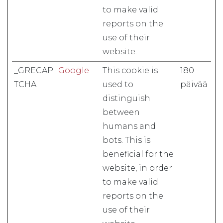
to make valid
reports on the
use of their
website.
_GRECAP
Google
This cookie is
180
TCHA
used to
päivää
distinguish
between
humans and
bots. This is
beneficial for the
website, in order
to make valid
reports on the
use of their