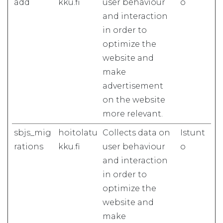
add
kku.fi
user behaviour
o
and interaction
in order to
optimize the
website and
make
advertisement
on the website
more relevant.
sbjs_mig
hoitolatu
Collects data on
Istunt
rations
kku.fi
user behaviour
o
and interaction
in order to
optimize the
website and
make