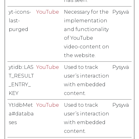
has seen.
yt-icons-
YouTube
Necessary for the
Pysyvä
last-
implementation
purged
and functionality
of YouTube
video-content on
the website.
ytidb::LAS
YouTube
Used to track
Pysyvä
T_RESULT
user’s interaction
_ENTRY_
with embedded
KEY
content.
YtIdbMet
YouTube
Used to track
Pysyvä
a#databa
user’s interaction
ses
with embedded
content.