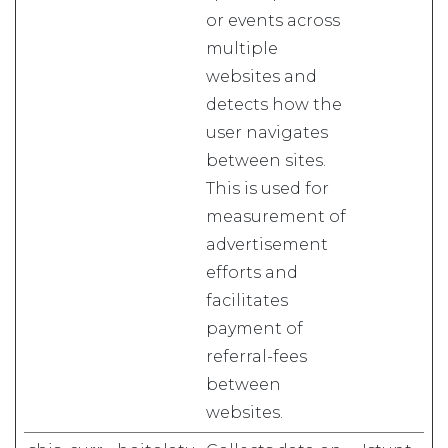
or events across
multiple
websites and
detects how the
user navigates
between sites.
This is used for
measurement of
advertisement
efforts and
facilitates
payment of
referral-fees
between
websites.