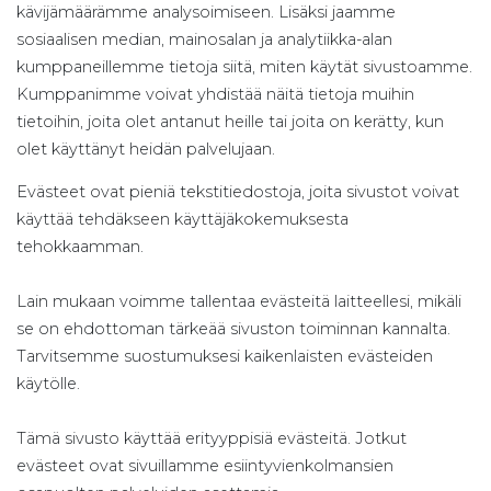
kävijämäärämme analysoimiseen. Lisäksi jaamme
sosiaalisen median, mainosalan ja analytiikka-alan
kumppaneillemme tietoja siitä, miten käytät sivustoamme.
Kumppanimme voivat yhdistää näitä tietoja muihin
tietoihin, joita olet antanut heille tai joita on kerätty, kun
olet käyttänyt heidän palvelujaan.
Evästeet ovat pieniä tekstitiedostoja, joita sivustot voivat
käyttää tehdäkseen käyttäjäkokemuksesta
tehokkaamman.
Lain mukaan voimme tallentaa evästeitä laitteellesi, mikäli
se on ehdottoman tärkeää sivuston toiminnan kannalta.
Tarvitsemme suostumuksesi kaikenlaisten evästeiden
käytölle.
Tämä sivusto käyttää erityyppisiä evästeitä. Jotkut
evästeet ovat sivuillamme esiintyvienkolmansien