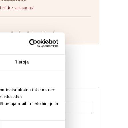
ditko salasanasi.
an alla olevalla lomakkeella.
Tietoja
 ominaisuuksien tukemiseen
tiikka-alan
ietoja muihin tietoihin, joita