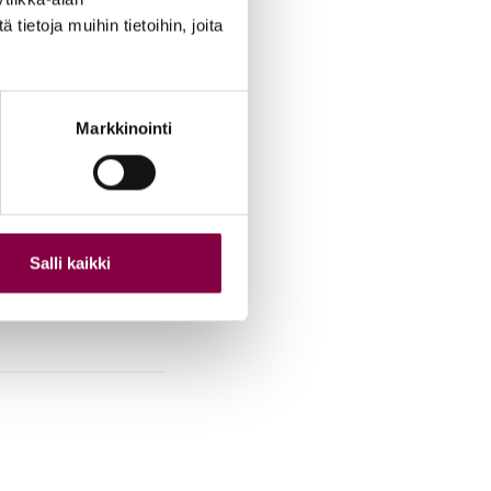
ietoja muihin tietoihin, joita
Markkinointi
Salli kaikki