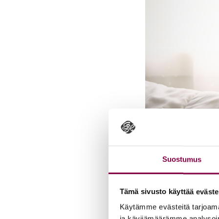
Suostumus
Tämä sivusto käyttää eväste
Käytämme evästeitä tarjoama
ja kävijämäärämme analysoim