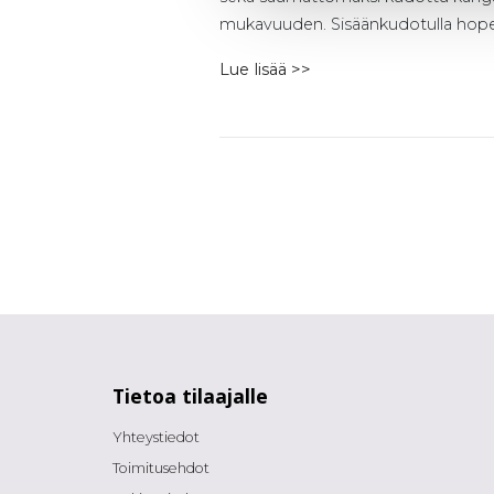
mukavuuden. Sisäänkudotulla hopea
Lue lisää >>
Tietoa tilaajalle
Yhteystiedot
Toimitusehdot