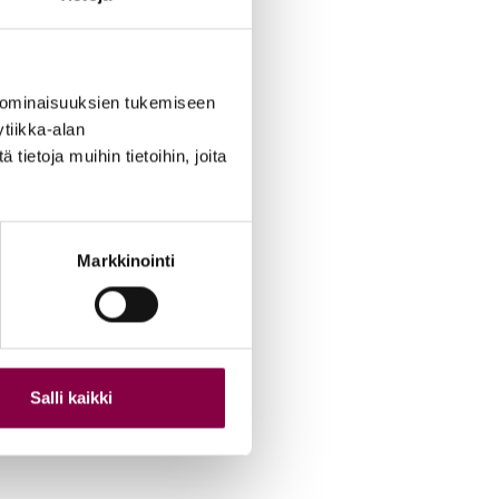
 ominaisuuksien tukemiseen
tiikka-alan
ietoja muihin tietoihin, joita
Markkinointi
Salli kaikki