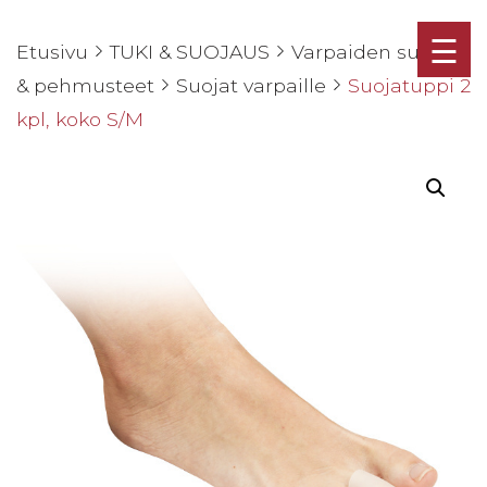
☰
Etusivu
TUKI & SUOJAUS
Varpaiden suojat
& pehmusteet
Suojat varpaille
Suojatuppi 2
kpl, koko S/M