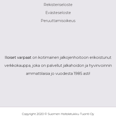
Rekisteriseloste
Evästeseloste
Peruuttamisoikeus
Iloiset varpaat
on kotimainen jalkojenhoitoon erikoistunut
verkkokauppa, joka on palvellut jalkahoidon ja hyvinvoinnin
ammattilaisia jo vuodesta 1985 asti!
Copyright 2020 © Suomen Hoitolatukku Tuonti Oy