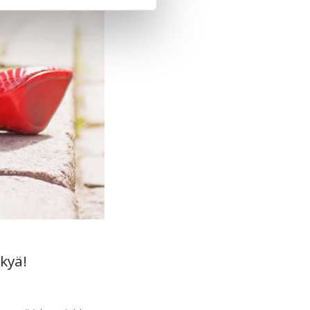
­kyä!