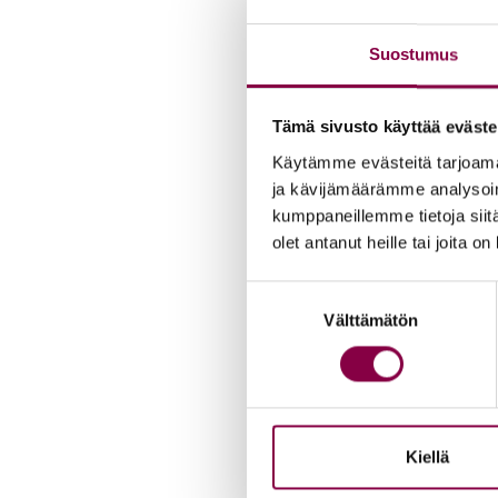
Suostumus
Tämä sivusto käyttää eväste
Käytämme evästeitä tarjoama
ja kävijämäärämme analysoim
kumppaneillemme tietoja siitä
olet antanut heille tai joita o
Suostumuksen
Välttämätön
valinta
Kiellä