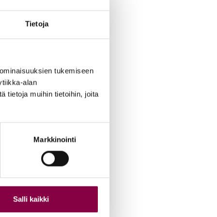
Tietoja
 ominaisuuksien tukemiseen
tiikka-alan
ietoja muihin tietoihin, joita
Markkinointi
Salli kaikki