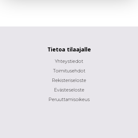
Tietoa tilaajalle
Yhteystiedot
Toimitusehdot
Rekisteriseloste
Evästeseloste
Peruuttamisoikeus