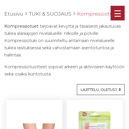
☰
Etusivu
TUKI & SUOJAUS
Kompressiotuet
Kompressiotuet
tarjoavat kevyttä ja tasaisesti jakautuvaa
tukea alaraajojen nivelalueille: nilkoille ja polville.
Kompressiotuki on suunniteltu antamaan nivelalueelle
tukea rasituksessa sekä vahvistamaan asentotuntoa ja
hallintaa.
Kompressiotuotteet sopivat arkeen ja aktiiviseen käyttöön
sekä osaksi kuntotusta.