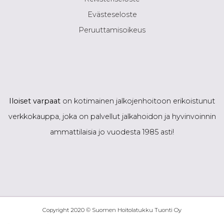
Evästeseloste
Peruuttamisoikeus
Iloiset varpaat
on kotimainen jalkojenhoitoon erikoistunut
verkkokauppa, joka on palvellut jalkahoidon ja hyvinvoinnin
ammattilaisia jo vuodesta 1985 asti!
Copyright 2020 © Suomen Hoitolatukku Tuonti Oy