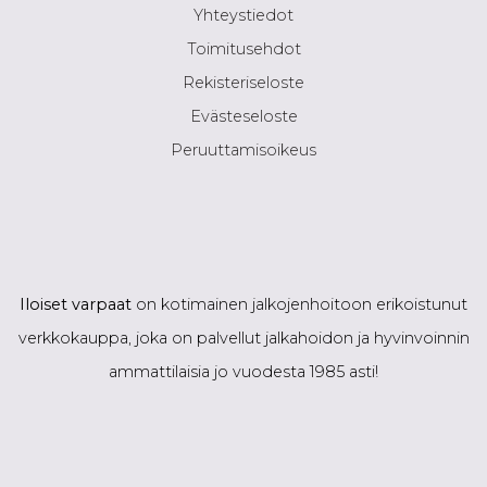
Yhteystiedot
Toimitusehdot
Rekisteriseloste
Evästeseloste
Peruuttamisoikeus
Iloiset varpaat
on kotimainen jalkojenhoitoon erikoistunut
verkkokauppa, joka on palvellut jalkahoidon ja hyvinvoinnin
ammattilaisia jo vuodesta 1985 asti!