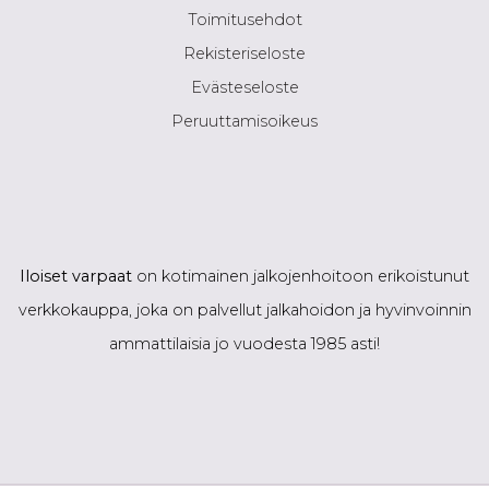
Toimitusehdot
Rekisteriseloste
Evästeseloste
Peruuttamisoikeus
Iloiset varpaat
on kotimainen jalkojenhoitoon erikoistunut
verkkokauppa, joka on palvellut jalkahoidon ja hyvinvoinnin
ammattilaisia jo vuodesta 1985 asti!