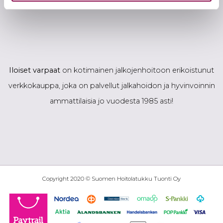
Iloiset varpaat
on kotimainen jalkojenhoitoon erikoistunut
verkkokauppa, joka on palvellut jalkahoidon ja hyvinvoinnin
ammattilaisia jo vuodesta 1985 asti!
Copyright 2020 © Suomen Hoitolatukku Tuonti Oy