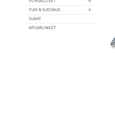
POHJALLISET
TUKI & SUOJAUS
SUKAT
APUVÄLINEET