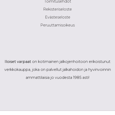
Toimitusehdot
Rekisteriseloste
Evästeseloste
Peruuttamisoikeus
Iloiset varpaat
on kotimainen jalkojenhoitoon erikoistunut
verkkokauppa, joka on palvellut jalkahoidon ja hyvinvoinnin
ammattilaisia jo vuodesta 1985 asti!