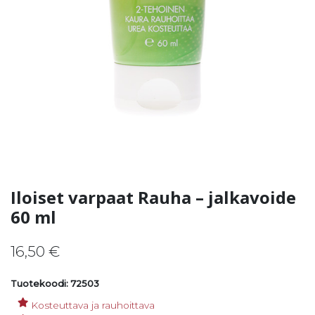
Iloiset varpaat Rauha – jalkavoide
60 ml
16,50
€
Tuotekoodi: 72503
Kosteuttava ja rauhoittava