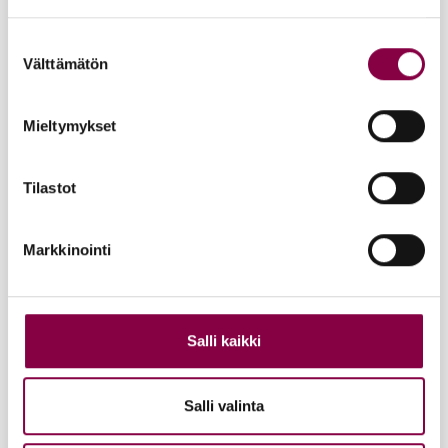
Suostumuksen
Välttämätön
valinta
Mieltymykset
Tilastot
Markkinointi
Salli kaikki
Salli valinta