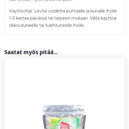
Käyttöohje: Levitä voidetta puhtaalle ja kuivalle iholle
1–3 kertaa päivässä tai tarpeen mukaan. Vältä käyttöä
rikkoutuneelle tai tulehtuneelle iholle.
Saa­tat myös pi­tää...