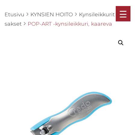
☰
Etusivu
KYNSIEN HOITO
Kynsileikkurit ja
sakset
POP-ART -kynsileikkuri, kaareva