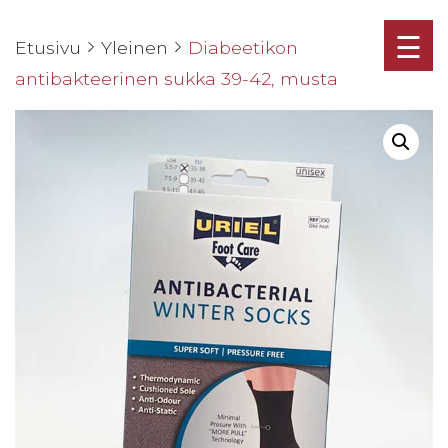
☰
Etusivu
Yleinen
Diabeetikon
antibakteerinen sukka 39-42, musta