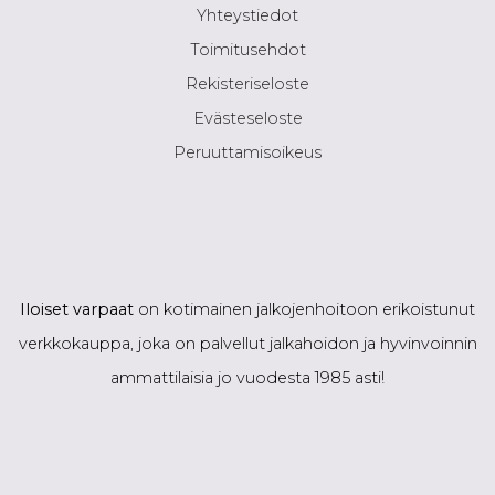
Yhteystiedot
Toimitusehdot
Rekisteriseloste
Evästeseloste
Peruuttamisoikeus
Iloiset varpaat
on kotimainen jalkojenhoitoon erikoistunut
verkkokauppa, joka on palvellut jalkahoidon ja hyvinvoinnin
ammattilaisia jo vuodesta 1985 asti!