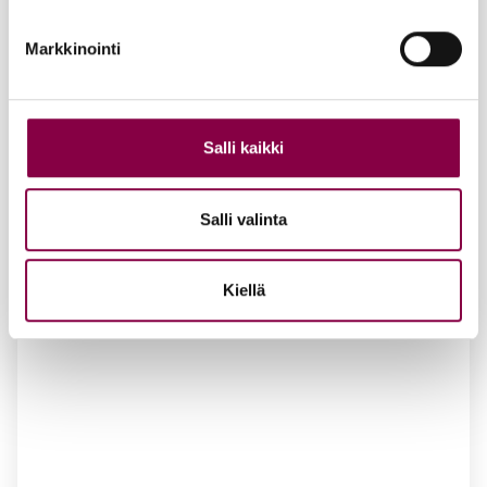
Markkinointi
Salli kaikki
Salli valinta
Kiellä