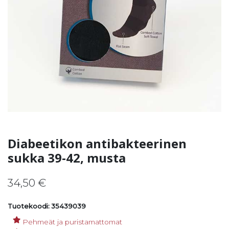
Diabeetikon antibakteerinen
sukka 39-42, musta
34,50
€
Tuotekoodi: 35439039
Pehmeät ja puristamattomat