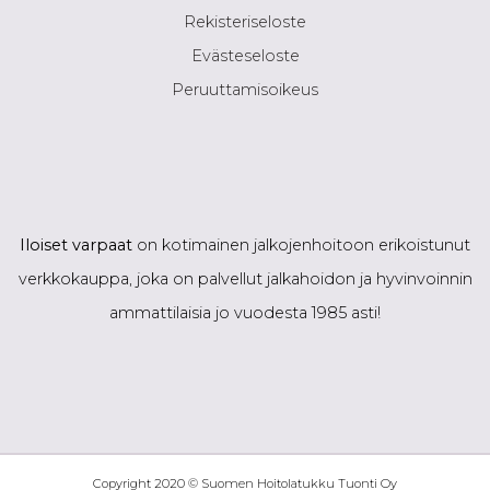
Rekisteriseloste
Evästeseloste
Peruuttamisoikeus
Iloiset varpaat
on kotimainen jalkojenhoitoon erikoistunut
verkkokauppa, joka on palvellut jalkahoidon ja hyvinvoinnin
ammattilaisia jo vuodesta 1985 asti!
Copyright 2020 © Suomen Hoitolatukku Tuonti Oy