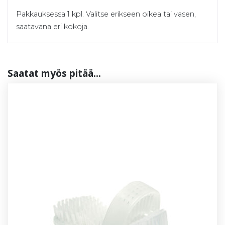
Pakkauksessa 1 kpl. Valitse erikseen oikea tai vasen,
saatavana eri kokoja.
Saa­tat myös pi­tää...