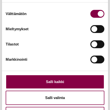
Suostumuksen
Välttämätön
valinta
Mieltymykset
Tilastot
Markkinointi
Salli kaikki
Salli valinta