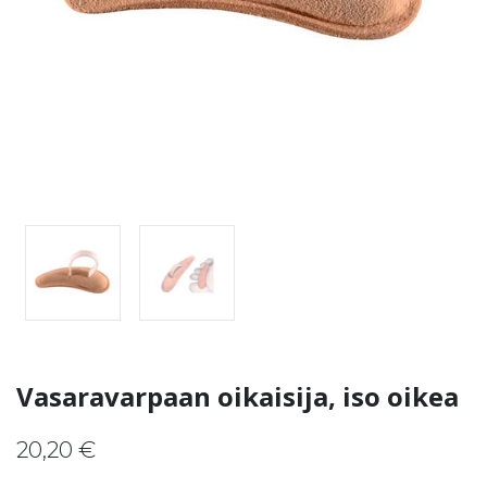
Vasaravarpaan oikaisija, iso oikea
20,20
€