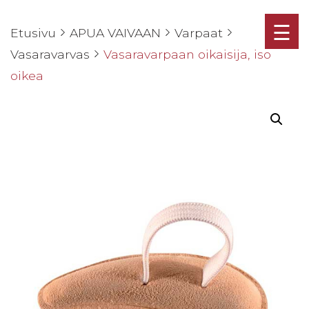
☰
Etusivu
APUA VAIVAAN
Varpaat
Vasaravarvas
Vasaravarpaan oikaisija, iso
oikea