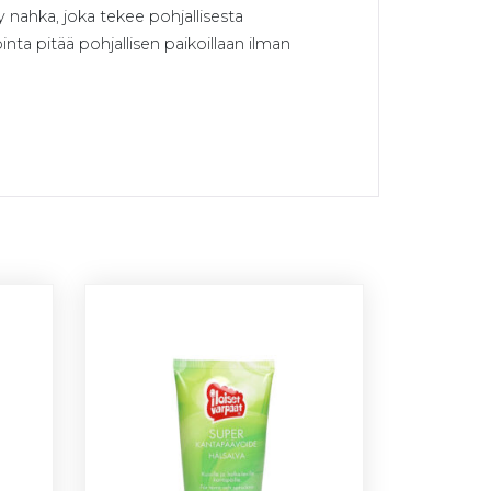
y nahka, joka tekee pohjallisesta
ta pitää pohjallisen paikoillaan ilman