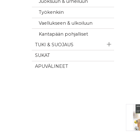
Juoksuun & urheiluun
Työkenkiin
Vaellukseen & ulkoiluun
Kantapään pohjalliset
TUKI & SUOJAUS
SUKAT
APUVÄLINEET