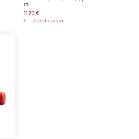
ml
11,90
€
Lisää ostoskoriin