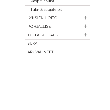
Raspit ja viilat
Tuki- & suojateipit
KYNSIEN HOITO
POHJALLISET
TUKI & SUOJAUS
SUKAT
APUVÄLINEET