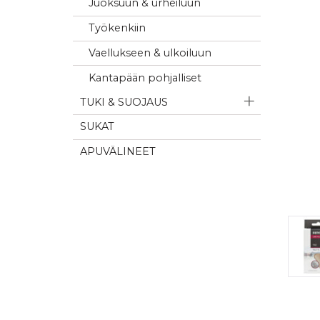
Juoksuun & urheiluun
Työkenkiin
Vaellukseen & ulkoiluun
Kantapään pohjalliset
TUKI & SUOJAUS
SUKAT
APUVÄLINEET