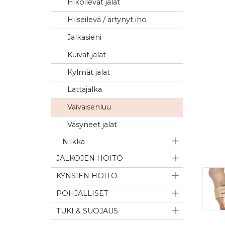
Hikoilevat jalat
Hilseilevä / ärtynyt iho
Jalkasieni
Kuivat jalat
Kylmät jalat
Lattajalka
Vaivaisenluu
Väsyneet jalat
Nilkka
JALKOJEN HOITO
KYNSIEN HOITO
POHJALLISET
TUKI & SUOJAUS