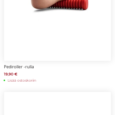
Pe­di­rol­ler -rul­la
19,90
€
Lisää ostoskoriin