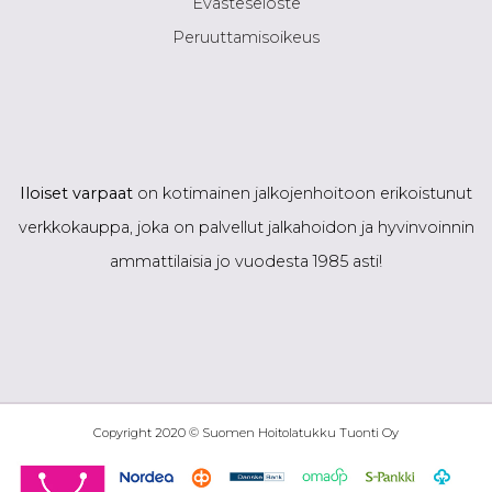
Evästeseloste
Peruuttamisoikeus
Iloiset varpaat
on kotimainen jalkojenhoitoon erikoistunut
verkkokauppa, joka on palvellut jalkahoidon ja hyvinvoinnin
ammattilaisia jo vuodesta 1985 asti!
Copyright 2020 © Suomen Hoitolatukku Tuonti Oy