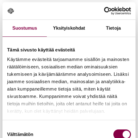
Iloi­set var­paat Luon­non ih­me­ki­vi
4,50
€
Lisää ostoskoriin
Suostumus
Yksityiskohdat
Tietoja
Tämä sivusto käyttää evästeitä
Käytämme evästeitä tarjoamamme sisällön ja mainosten
räätälöimiseen, sosiaalisen median ominaisuuksien
tukemiseen ja kävijämäärämme analysoimiseen. Lisäksi
jaamme sosiaalisen median, mainosalan ja analytiikka-
alan kumppaneillemme tietoja siitä, miten käytät
sivustoamme. Kumppanimme voivat yhdistää näitä
tietoja muihin tietoihin, joita olet antanut heille tai joita on
kerätty, kun olet käyttänyt heidän palvelujaan.
Suostumuksen
Välttämätön
valinta