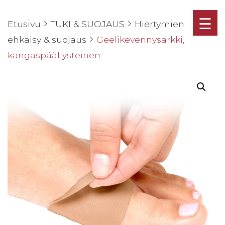
☰
Etusivu
TUKI & SUOJAUS
Hiertymien
ehkäisy & suojaus
Geelikevennysarkki,
kangaspäällysteinen