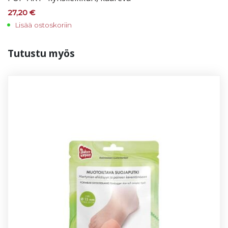
27,20
€
Lisää ostoskoriin
Tu­tus­tu myös