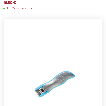
16,50
€
Lisää ostoskoriin