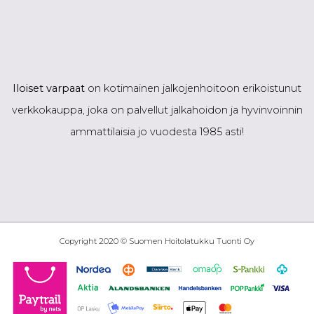
Iloiset varpaat
on kotimainen jalkojenhoitoon erikoistunut
verkkokauppa, joka on palvellut jalkahoidon ja hyvinvoinnin
ammattilaisia jo vuodesta 1985 asti!
Copyright 2020 © Suomen Hoitolatukku Tuonti Oy