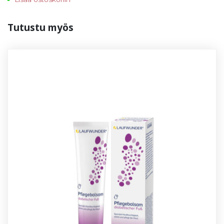
Tu­tus­tu myös