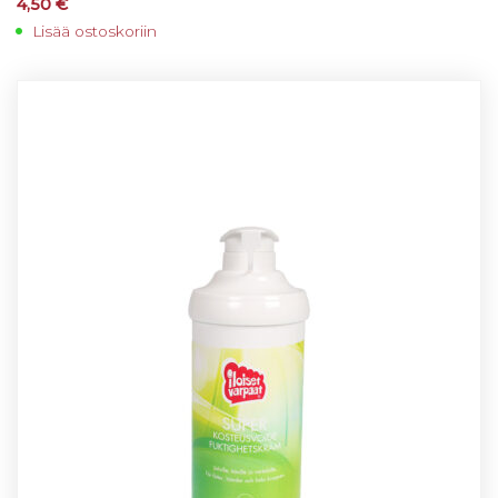
4,50
€
Lisää ostoskoriin