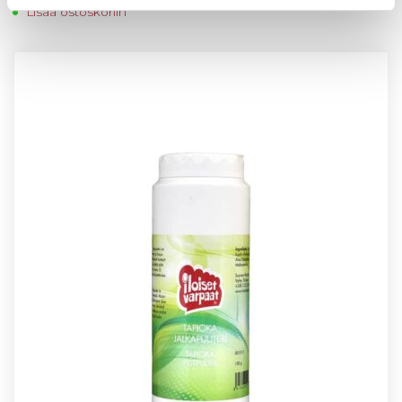
Lisää ostoskoriin