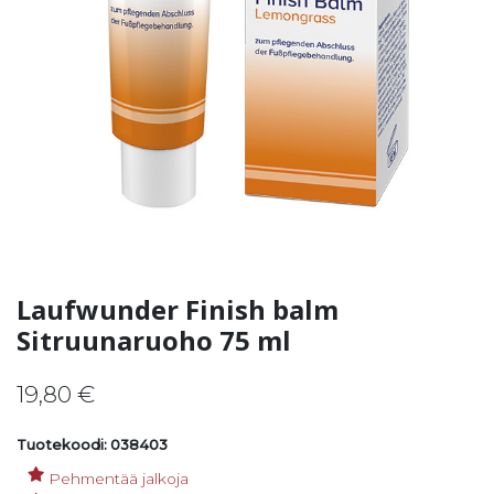
Laufwunder Finish balm
Sitruunaruoho 75 ml
19,80
€
Tuotekoodi: 038403
Pehmentää jalkoja