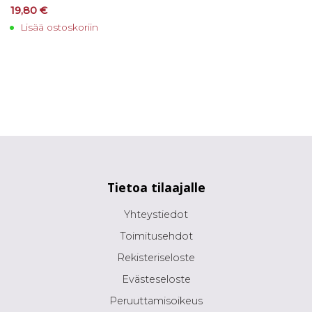
19,80
€
Lisää ostoskoriin
Tietoa tilaajalle
Yhteystiedot
Toimitusehdot
Rekisteriseloste
Evästeseloste
Peruuttamisoikeus