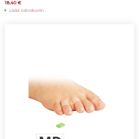
18,40
€
Lisää ostoskoriin