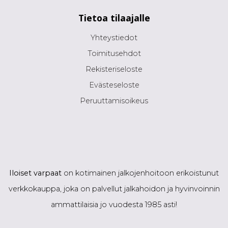
Tietoa tilaajalle
Yhteystiedot
Toimitusehdot
Rekisteriseloste
Evästeseloste
Peruuttamisoikeus
Iloiset varpaat
on kotimainen jalkojenhoitoon erikoistunut
verkkokauppa, joka on palvellut jalkahoidon ja hyvinvoinnin
ammattilaisia jo vuodesta 1985 asti!