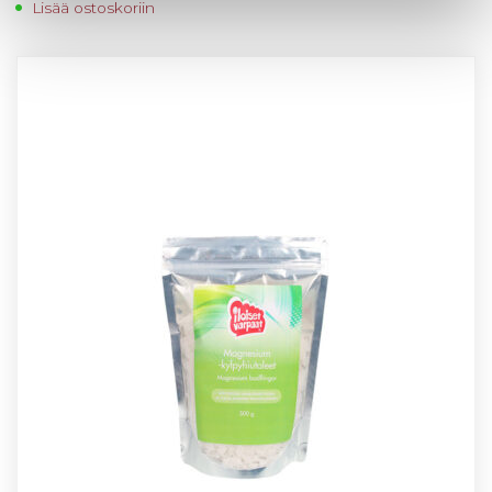
Lisää ostoskoriin