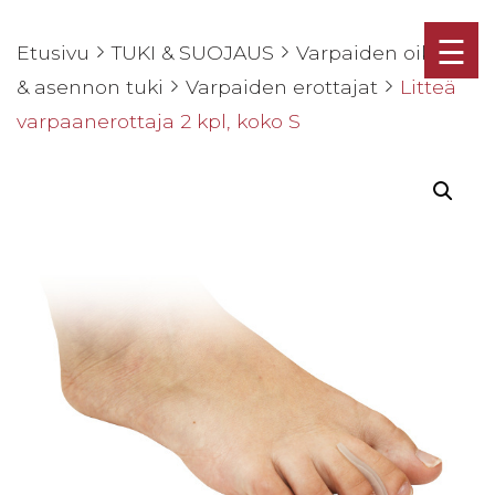
☰
Etusivu
TUKI & SUOJAUS
Varpaiden oikaisu
& asennon tuki
Varpaiden erottajat
Litteä
varpaanerottaja 2 kpl, koko S