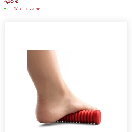
4,50
€
Lisää ostoskoriin