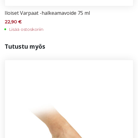
Iloi­set Var­paat -hal­kea­ma­voi­de 75 ml
22,90
€
Lisää ostoskoriin
Tu­tus­tu myös