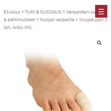
☰
Etusivu
TUKI & SUOJAUS
Varpaiden suojat
& pehmusteet
Suojat varpaille
Suojatuppi 2
kpl, koko XXL