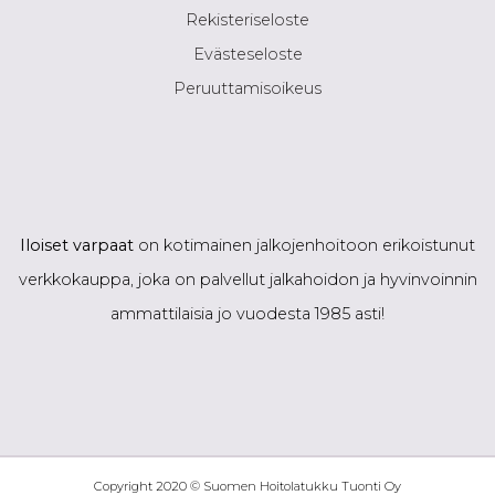
Rekisteriseloste
Evästeseloste
Peruuttamisoikeus
Iloiset varpaat
on kotimainen jalkojenhoitoon erikoistunut
verkkokauppa, joka on palvellut jalkahoidon ja hyvinvoinnin
ammattilaisia jo vuodesta 1985 asti!
Copyright 2020 © Suomen Hoitolatukku Tuonti Oy