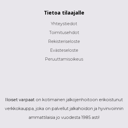
Tietoa tilaajalle
Yhteystiedot
Toimitusehdot
Rekisteriseloste
Evästeseloste
Peruuttamisoikeus
Iloiset varpaat
on kotimainen jalkojenhoitoon erikoistunut
verkkokauppa, joka on palvellut jalkahoidon ja hyvinvoinnin
ammattilaisia jo vuodesta 1985 asti!