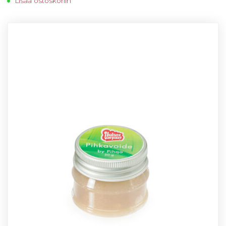
Lisää ostoskoriin