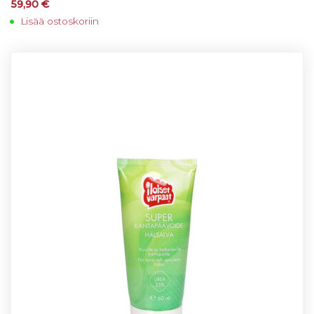
59,90
€
Lisää ostoskoriin