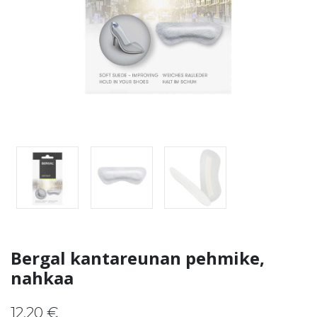
Bergal kantareunan pehmike,
nahkaa
12,20
€