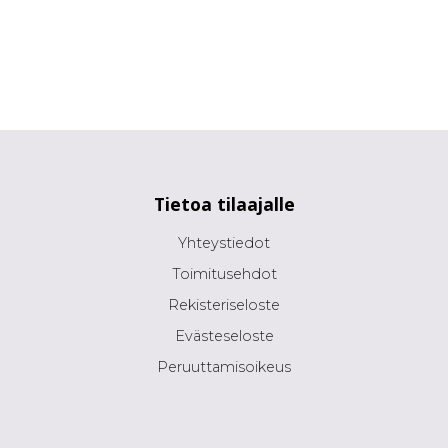
Tietoa tilaajalle
Yhteystiedot
Toimitusehdot
Rekisteriseloste
Evästeseloste
Peruuttamisoikeus