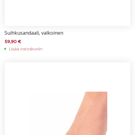
Suih­ku­san­daa­li, val­koi­nen
59,90
€
Lisää ostoskoriin