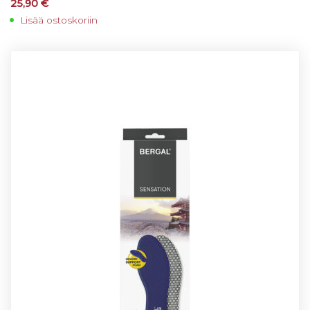
25,90
€
Lisää ostoskoriin