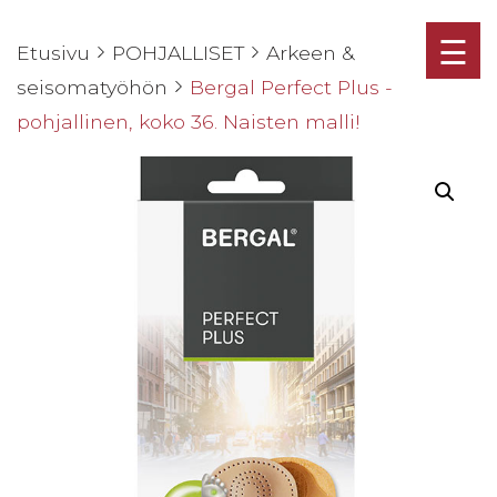
☰
Etusivu
POHJALLISET
Arkeen &
seisomatyöhön
Bergal Perfect Plus -
pohjallinen, koko 36. Naisten malli!