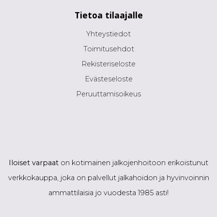
Tietoa tilaajalle
Yhteystiedot
Toimitusehdot
Rekisteriseloste
Evästeseloste
Peruuttamisoikeus
Iloiset varpaat
on kotimainen jalkojenhoitoon erikoistunut
verkkokauppa, joka on palvellut jalkahoidon ja hyvinvoinnin
ammattilaisia jo vuodesta 1985 asti!