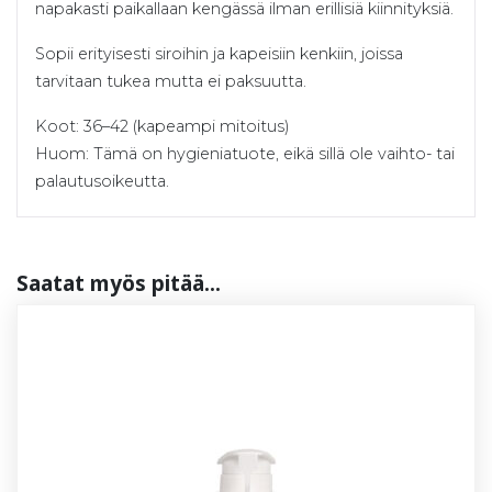
napakasti paikallaan kengässä ilman erillisiä kiinnityksiä.
Sopii erityisesti siroihin ja kapeisiin kenkiin, joissa
tarvitaan tukea mutta ei paksuutta.
Koot: 36–42 (kapeampi mitoitus)
Huom: Tämä on hygieniatuote, eikä sillä ole vaihto- tai
palautusoikeutta.
Saa­tat myös pi­tää...