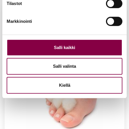
Tilastot
Markkinointi
Salli kaikki
Salli valinta
Kiellä