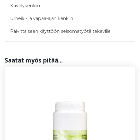
Kävelykenkiin
Urheilu- ja vapaa-ajan kenkiin
Päivittäiseen käyttöön seisomatyötä tekeville
Saa­tat myös pi­tää...