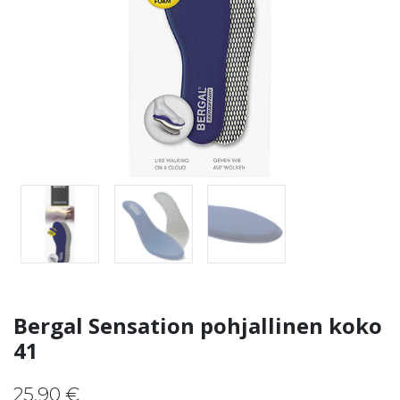
Bergal Sensation pohjallinen koko
41
25,90
€