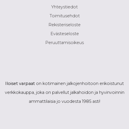
Yhteystiedot
Toimitusehdot
Rekisteriseloste
Evästeseloste
Peruuttamisoikeus
Iloiset varpaat
on kotimainen jalkojenhoitoon erikoistunut
verkkokauppa, joka on palvellut jalkahoidon ja hyvinvoinnin
ammattilaisia jo vuodesta 1985 asti!