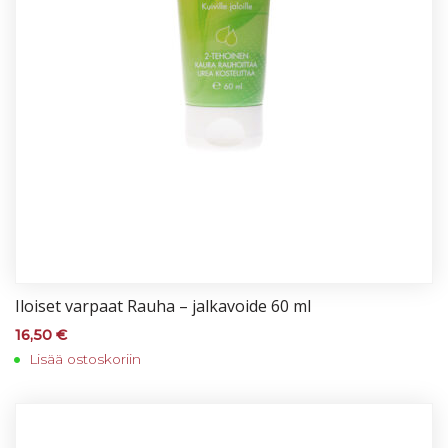
Iloi­set var­paat Rau­ha – jal­ka­voi­de 60 ml
16,50
€
Lisää ostoskoriin