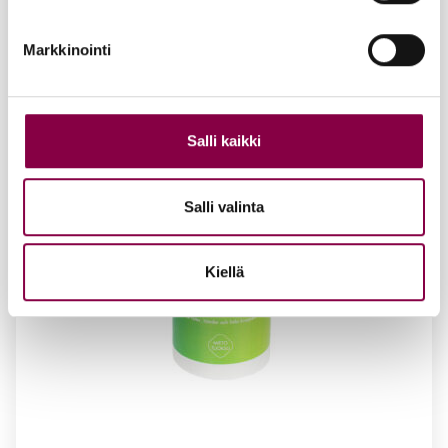
Markkinointi
Salli kaikki
Salli valinta
Kiellä