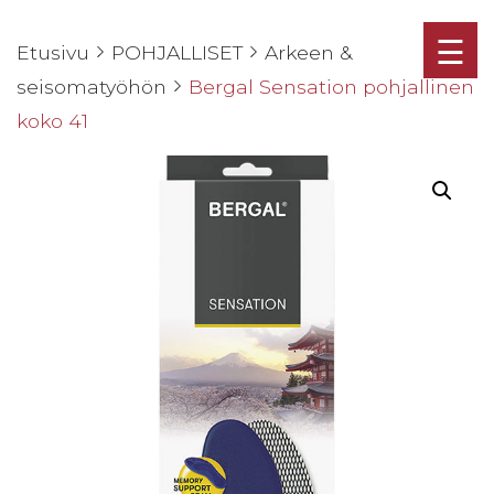
☰
Etusivu
POHJALLISET
Arkeen &
seisomatyöhön
Bergal Sensation pohjallinen
koko 41