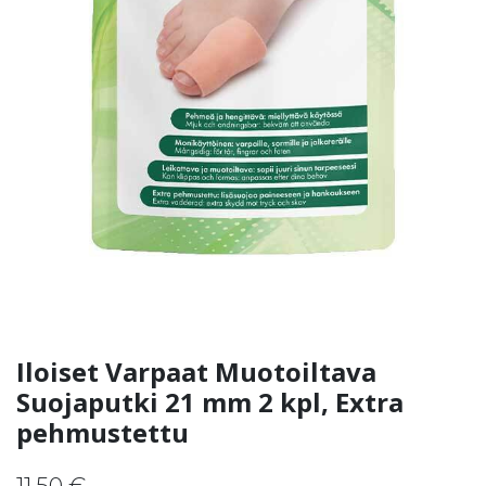
Iloiset Varpaat Muotoiltava
Suojaputki 21 mm 2 kpl, Extra
pehmustettu
11,50
€