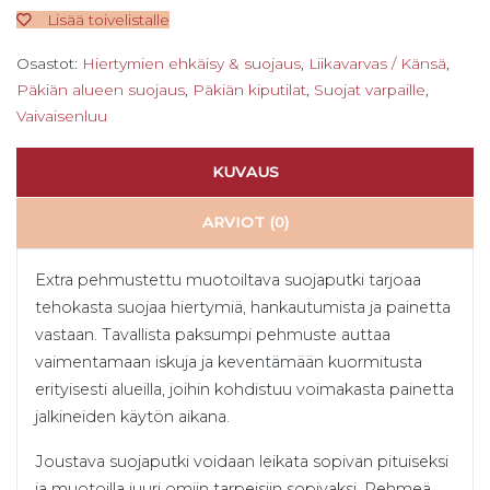
Lisää toivelistalle
Osastot:
Hiertymien ehkäisy & suojaus
,
Liikavarvas / Känsä
,
Päkiän alueen suojaus
,
Päkiän kiputilat
,
Suojat varpaille
,
Vaivaisenluu
KUVAUS
ARVIOT (0)
Extra pehmustettu muotoiltava suojaputki tarjoaa
tehokasta suojaa hiertymiä, hankautumista ja painetta
vastaan. Tavallista paksumpi pehmuste auttaa
vaimentamaan iskuja ja keventämään kuormitusta
erityisesti alueilla, joihin kohdistuu voimakasta painetta
jalkineiden käytön aikana.
Joustava suojaputki voidaan leikata sopivan pituiseksi
ja muotoilla juuri omiin tarpeisiin sopivaksi. Pehmeä