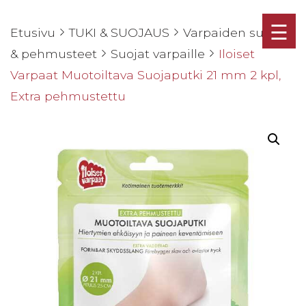
☰
Etusivu
TUKI & SUOJAUS
Varpaiden suojat
& pehmusteet
Suojat varpaille
Iloiset
Varpaat Muotoiltava Suojaputki 21 mm 2 kpl,
Extra pehmustettu