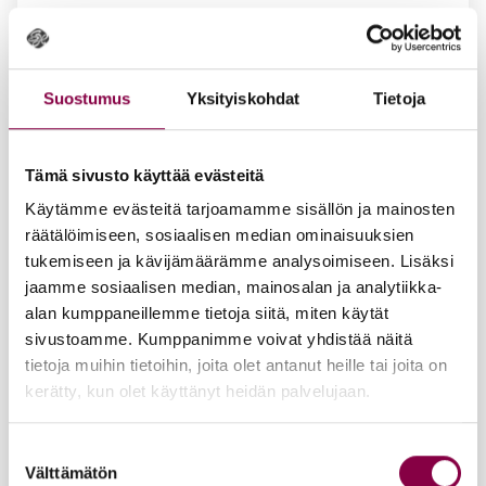
Suostumus
Yksityiskohdat
Tietoja
Tämä sivusto käyttää evästeitä
Käytämme evästeitä tarjoamamme sisällön ja mainosten
räätälöimiseen, sosiaalisen median ominaisuuksien
tukemiseen ja kävijämäärämme analysoimiseen. Lisäksi
jaamme sosiaalisen median, mainosalan ja analytiikka-
alan kumppaneillemme tietoja siitä, miten käytät
sivustoamme. Kumppanimme voivat yhdistää näitä
tietoja muihin tietoihin, joita olet antanut heille tai joita on
kerätty, kun olet käyttänyt heidän palvelujaan.
Suostumuksen
Välttämätön
valinta