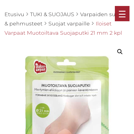
☰
Etusivu
TUKI & SUOJAUS
Varpaiden suojat
& pehmusteet
Suojat varpaille
Iloiset
Varpaat Muotoiltava Suojaputki 21 mm 2 kpl