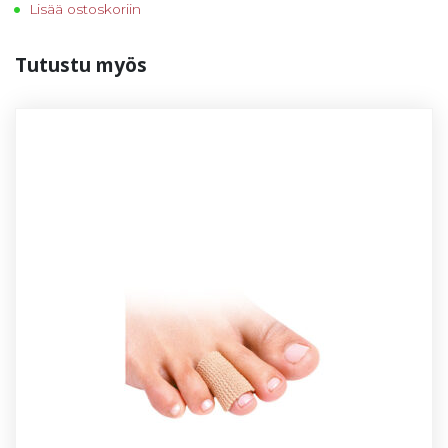
Lisää ostoskoriin
Tu­tus­tu myös