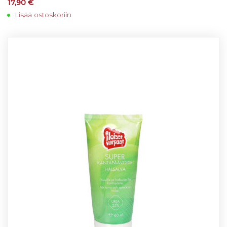
17,90
€
Lisää ostoskoriin