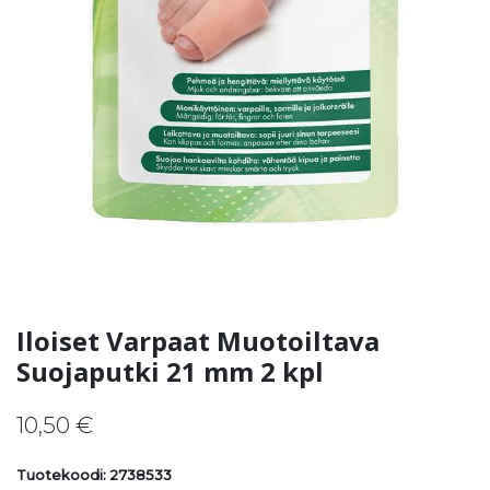
Iloiset Varpaat Muotoiltava
Suojaputki 21 mm 2 kpl
10,50
€
Tuotekoodi: 2738533