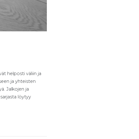
ät helposti väliin ja
seen ja yhteisten
ä. Jalkojen ja
sarjasta löytyy