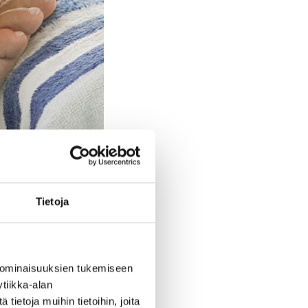
Tietoja
 ominaisuuksien tukemiseen
tiikka-alan
ietoja muihin tietoihin, joita